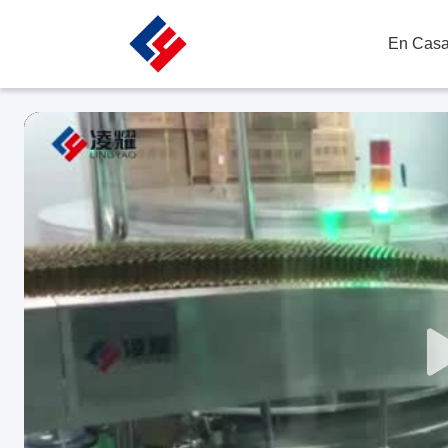
En Cas