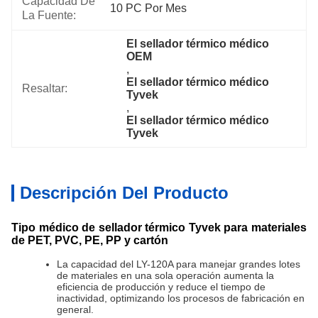
Capacidad De
10 PC Por Mes
La Fuente:
El sellador térmico médico 
OEM
, 
El sellador térmico médico 
Resaltar:
Tyvek
, 
El sellador térmico médico 
Tyvek
Descripción Del Producto
Tipo médico de sellador térmico Tyvek para materiales
de PET, PVC, PE, PP y cartón
La capacidad del LY-120A para manejar grandes lotes
de materiales en una sola operación aumenta la
eficiencia de producción y reduce el tiempo de
inactividad, optimizando los procesos de fabricación en
general.