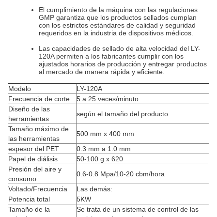
El cumplimiento de la máquina con las regulaciones
GMP garantiza que los productos sellados cumplan
con los estrictos estándares de calidad y seguridad
requeridos en la industria de dispositivos médicos.
Las capacidades de sellado de alta velocidad del LY-
120A permiten a los fabricantes cumplir con los
ajustados horarios de producción y entregar productos
al mercado de manera rápida y eficiente.
Modelo
LY-120A
Frecuencia de corte
5 a 25 veces/minuto
Diseño de las
según el tamaño del producto
herramientas
Tamaño máximo de
500 mm x 400 mm
las herramientas
espesor del PET
0.3 mm a 1.0 mm
Papel de diálisis
50-100 g x 620
Presión del aire y
0.6-0.8 Mpa/10-20 cbm/hora
consumo
Voltado/Frecuencia
Las demás:
Potencia total
5KW
Tamaño de la
Se trata de un sistema de control de las