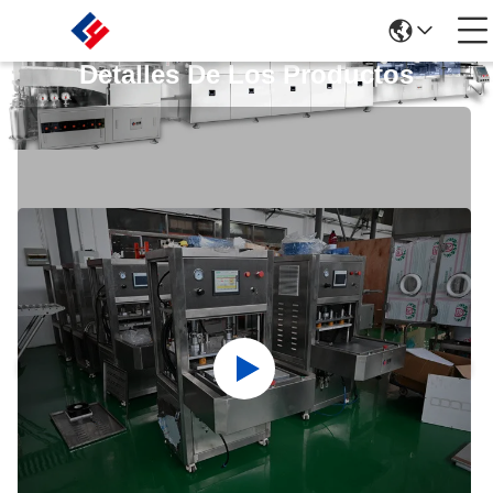
Detalles De Los Productos