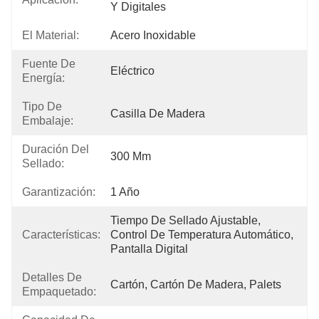
Y Digitales
El Material:
Acero Inoxidable
Fuente De
Eléctrico
Energía:
Tipo De
Casilla De Madera
Embalaje:
Duración Del
300 Mm
Sellado:
Garantización:
1 Año
Tiempo De Sellado Ajustable, 
Características:
Control De Temperatura Automático, 
Pantalla Digital
Detalles De
Cartón, Cartón De Madera, Palets
Empaquetado: