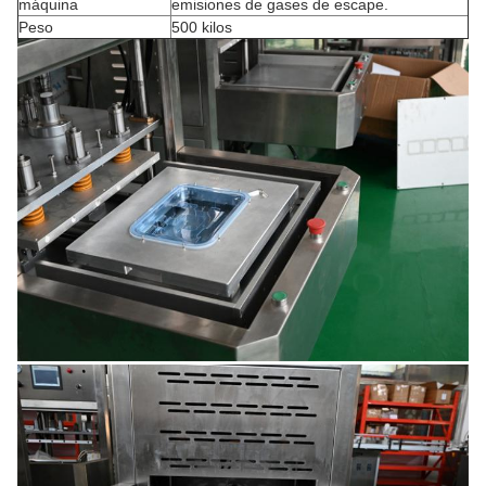
máquina
emisiones de gases de escape.
Peso
500 kilos