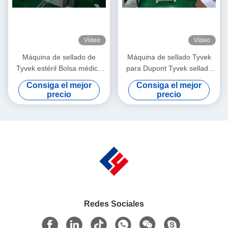
Vídeo
Vídeo
Máquina de sellado de
Máquina de sellado Tyvek
Tyvek estéril Bolsa médica
para Dupont Tyvek sellado
sellador de embalaje PETG
con bandejas médicas de
Consiga el mejor
Consiga el mejor
ampollas
precio
precio
Redes Sociales