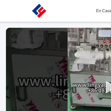
En Cas