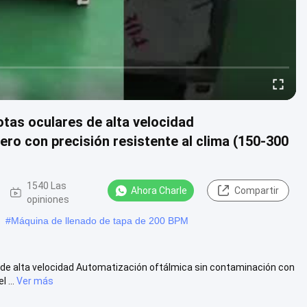
tas oculares de alta velocidad
ro con precisión resistente al clima (150-300
1540 Las
Ahora Charle
Compartir
opiniones
#
Máquina de llenado de tapa de 200 BPM
 de alta velocidad Automatización oftálmica sin contaminación con
 ...
Ver más