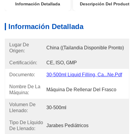
Información Detallada
Descripción Del Producto
Información Detallada
Lugar De
China ((Tailandia Disponible Pronto)
Origen:
Certificación:
CE, ISO, GMP
Documento:
30-500ml Liquid Filling, Ca...ne.pdf
Nombre De La
Máquina De Rellenar Del Frasco
Máquina:
Volumen De
30-500ml
Llenado:
Tipo De Líquido
Jarabes Pediátricos
De Llenado: