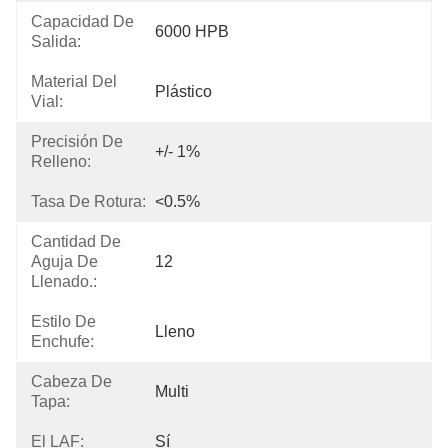
Capacidad De
6000 HPB
Salida:
Material Del
Plástico
Vial:
Precisión De
+/- 1%
Relleno:
Tasa De Rotura:
<0.5%
Cantidad De
Aguja De
12
Llenado.:
Estilo De
Lleno
Enchufe:
Cabeza De
Multi
Tapa:
El LAF:
Sí