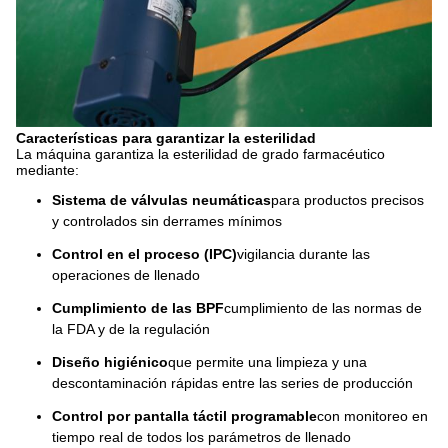
Características para garantizar la esterilidad
La máquina garantiza la esterilidad de grado farmacéutico
mediante:
Sistema de válvulas neumáticas
para productos precisos
y controlados sin derrames mínimos
Control en el proceso (IPC)
vigilancia durante las
operaciones de llenado
Cumplimiento de las BPF
cumplimiento de las normas de
la FDA y de la regulación
Diseño higiénico
que permite una limpieza y una
descontaminación rápidas entre las series de producción
Control por pantalla táctil programable
con monitoreo en
tiempo real de todos los parámetros de llenado