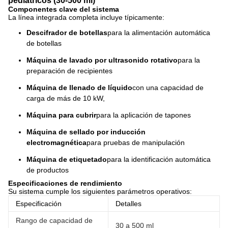
pediátricos (30-500 ml)
Componentes clave del sistema
La línea integrada completa incluye típicamente:
Descifrador de botellas
para la alimentación automática
de botellas
Máquina de lavado por ultrasonido rotativo
para la
preparación de recipientes
Máquina de llenado de líquido
con una capacidad de
carga de más de 10 kW,
Máquina para cubrir
para la aplicación de tapones
Máquina de sellado por inducción
electromagnética
para pruebas de manipulación
Máquina de etiquetado
para la identificación automática
de productos
Especificaciones de rendimiento
Su sistema cumple los siguientes parámetros operativos:
Especificación
Detalles
Rango de capacidad de
30 a 500 ml